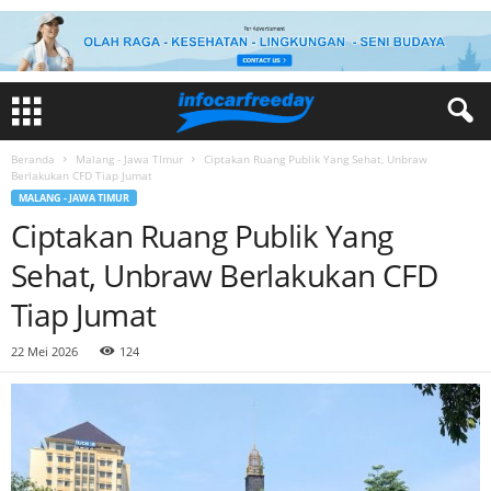
Beranda
Malang - Jawa TImur
Ciptakan Ruang Publik Yang Sehat, Unbraw
Berlakukan CFD Tiap Jumat
MALANG - JAWA TIMUR
Ciptakan Ruang Publik Yang
Sehat, Unbraw Berlakukan CFD
Tiap Jumat
22 Mei 2026
124