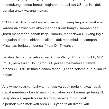
mendukung semua bentuk kegiatan mahasiswa UB, hal ini tidak
berlaku untuk warung makan.
“CFD tidak diperbolehkan bagi siapa pun yang berjualan makanan,
karena dikhawatirkan akan menghasilkan banyak sampah dan
justru menambah beban kerja. Namun, mahasiswa UB yang ingin
berjualan diperbolehkan, asalkan tidak menimbulkan sampah.
Misalnya, berjualan bonsai,” kata Dr. Triwahyu.
Sejalan dengan penjelasan ini, Angky Wahyu Putranto, S.T.P, M.P.,
Ph.D., perwakilan Unit Kampus Hijau UB menyatakan bahwa
proses CFD di UB masih dalam tahap uji coba selama dua bulan ke
depan.
Angky menjelaskan bahwa mahasiswa tidak perlu khawatir tidak
dapat membawa kendaraan pribadi atau ojek, karena gerbang UB
tetap dibuka seperti biasa. Namun, sepeda motor tidak
diperbolehkan melewati area CFD yang telah ditentukan.