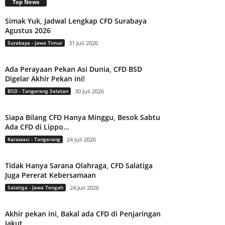
Top News
Simak Yuk, Jadwal Lengkap CFD Surabaya
Agustus 2026
Surabaya - Jawa Timur
31 Juli 2026
Ada Perayaan Pekan Asi Dunia, CFD BSD
Digelar Akhir Pekan ini!
BSD - Tangerang Selatan
30 Juli 2026
Siapa Bilang CFD Hanya Minggu, Besok Sabtu
Ada CFD di Lippo...
Karawaci - Tangerang
24 Juli 2026
Tidak Hanya Sarana Olahraga, CFD Salatiga
Juga Pererat Kebersamaan
Salatiga - Jawa Tengah
24 Juli 2026
Akhir pekan ini, Bakal ada CFD di Penjaringan
Jakut