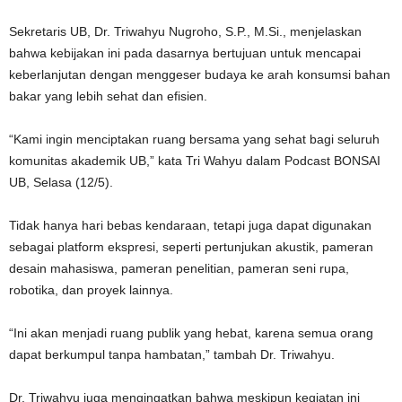
Sekretaris UB, Dr. Triwahyu Nugroho, S.P., M.Si., menjelaskan
bahwa kebijakan ini pada dasarnya bertujuan untuk mencapai
keberlanjutan dengan menggeser budaya ke arah konsumsi bahan
bakar yang lebih sehat dan efisien.
“Kami ingin menciptakan ruang bersama yang sehat bagi seluruh
komunitas akademik UB,” kata Tri Wahyu dalam Podcast BONSAI
UB, Selasa (12/5).
Tidak hanya hari bebas kendaraan, tetapi juga dapat digunakan
sebagai platform ekspresi, seperti pertunjukan akustik, pameran
desain mahasiswa, pameran penelitian, pameran seni rupa,
robotika, dan proyek lainnya.
“Ini akan menjadi ruang publik yang hebat, karena semua orang
dapat berkumpul tanpa hambatan,” tambah Dr. Triwahyu.
Dr. Triwahyu juga mengingatkan bahwa meskipun kegiatan ini