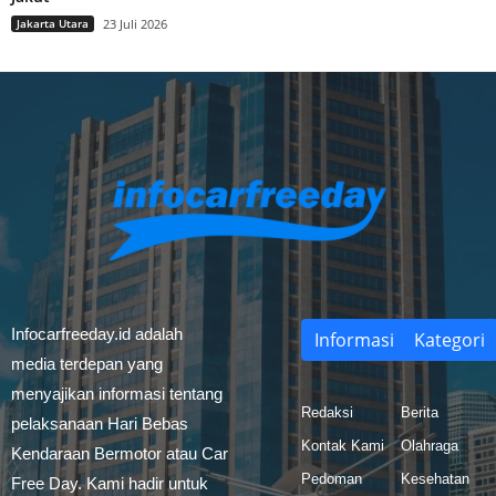
Jakarta Utara
23 Juli 2026
Infocarfreeday.id adalah
Informasi
Kategori
media terdepan yang
menyajikan informasi tentang
Redaksi
Berita
pelaksanaan Hari Bebas
Kontak Kami
Olahraga
Kendaraan Bermotor atau Car
Pedoman
Kesehatan
Free Day. Kami hadir untuk