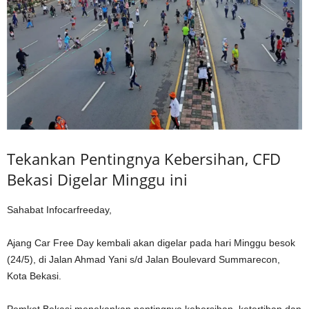
Tekankan Pentingnya Kebersihan, CFD
Bekasi Digelar Minggu ini
Sahabat Infocarfreeday,
Ajang Car Free Day kembali akan digelar pada hari Minggu besok
(24/5), di Jalan Ahmad Yani s/d Jalan Boulevard Summarecon,
Kota Bekasi.
Pemkot Bekasi menekankan pentingnya kebersihan, ketertiban dan