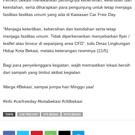
keindahan, serta diharapkan para pengunjung untuk tetap menjaga
fasilitas-fasilitas umum yang ada di Kawasan Car Free Day.
“Menjaga ketertiban, kebersihan dan keindahan serta tetap
menjaga fasilitas umum. Tidak diperkenankan menyebarkan flyer /
leaflet atau brosur di sepanjang area CFD”, tulis Dinas Lingkungan
Hidup Kota Bekasi, melalui keterangan resminya (21/5).
Bagi para penyelenggara kegiatan, wajib memastikan lokasi bersih
dari sampah yang timbul akibat kegiatan.
Warga #Bekasi, sampai jumpa hari Minggu yaa!
#info #carfreeday #kotabekasi #cfdbekasi
TOPIK
CAR FREE DAY
CFD BEKASI
KOTA BEKASI