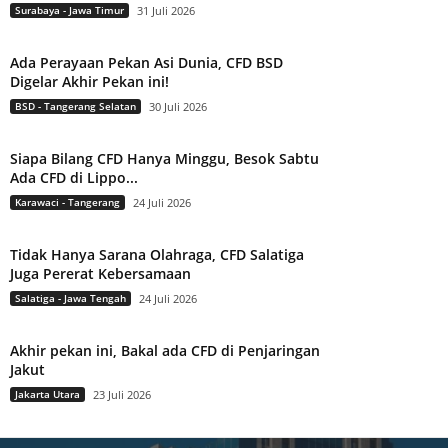
Surabaya - Jawa Timur
31 Juli 2026
Ada Perayaan Pekan Asi Dunia, CFD BSD
Digelar Akhir Pekan ini!
BSD - Tangerang Selatan
30 Juli 2026
Siapa Bilang CFD Hanya Minggu, Besok Sabtu
Ada CFD di Lippo...
Karawaci - Tangerang
24 Juli 2026
Tidak Hanya Sarana Olahraga, CFD Salatiga
Juga Pererat Kebersamaan
Salatiga - Jawa Tengah
24 Juli 2026
Akhir pekan ini, Bakal ada CFD di Penjaringan
Jakut
Jakarta Utara
23 Juli 2026