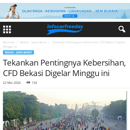
Beranda
Bekasi - Jawa Barat
Tekankan Pentingnya Kebersihan, CFD Bekasi Digelar
Minggu ini
BEKASI - JAWA BARAT
Tekankan Pentingnya Kebersihan,
CFD Bekasi Digelar Minggu ini
22 Mei 2026
134