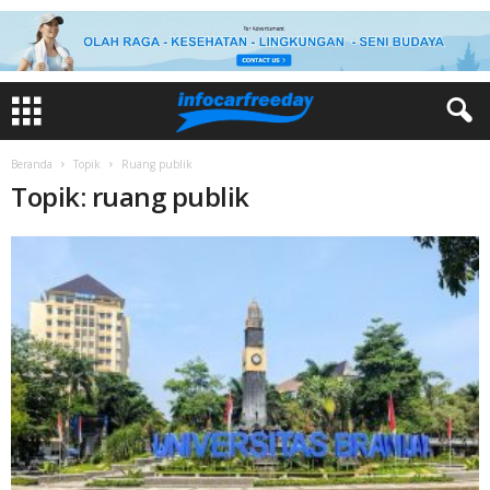
Beranda
Topik
Ruang publik
Topik: ruang publik