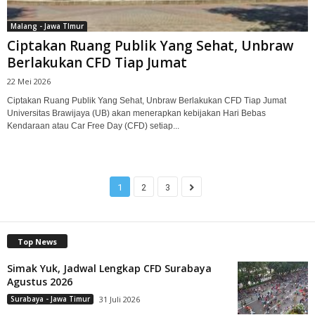
Malang - Jawa TImur
Ciptakan Ruang Publik Yang Sehat, Unbraw
Berlakukan CFD Tiap Jumat
22 Mei 2026
Ciptakan Ruang Publik Yang Sehat, Unbraw Berlakukan CFD Tiap Jumat
Universitas Brawijaya (UB) akan menerapkan kebijakan Hari Bebas
Kendaraan atau Car Free Day (CFD) setiap...
1
2
3
Top News
Simak Yuk, Jadwal Lengkap CFD Surabaya
Agustus 2026
Surabaya - Jawa Timur
31 Juli 2026