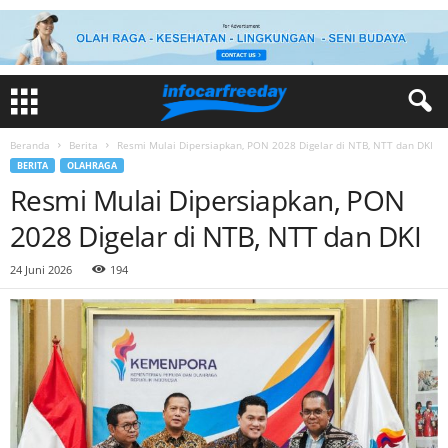
Beranda
Berita
Resmi Mulai Dipersiapkan, PON 2028 Digelar di NTB, NTT dan DKI
BERITA
OLAHRAGA
Resmi Mulai Dipersiapkan, PON
2028 Digelar di NTB, NTT dan DKI
24 Juni 2026
194