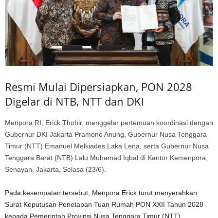
Resmi Mulai Dipersiapkan, PON 2028
Digelar di NTB, NTT dan DKI
Menpora RI, Erick Thohir, menggelar pertemuan koordinasi dengan
Gubernur DKI Jakarta Pramono Anung, Gubernur Nusa Tenggara
Timur (NTT) Emanuel Melkiades Laka Lena, serta Gubernur Nusa
Tenggara Barat (NTB) Lalu Muhamad Iqbal di Kantor Kemenpora,
Senayan, Jakarta, Selasa (23/6).
Pada kesempatan tersebut, Menpora Erick turut menyerahkan
Surat Keputusan Penetapan Tuan Rumah PON XXII Tahun 2028
kepada Pemerintah Provinsi Nusa Tenggara Timur (NTT),