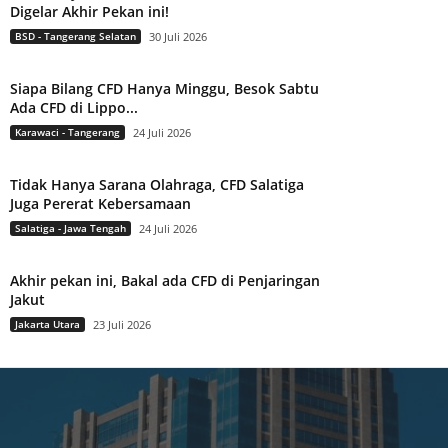
Digelar Akhir Pekan ini!
BSD - Tangerang Selatan
30 Juli 2026
Siapa Bilang CFD Hanya Minggu, Besok Sabtu
Ada CFD di Lippo...
Karawaci - Tangerang
24 Juli 2026
Tidak Hanya Sarana Olahraga, CFD Salatiga
Juga Pererat Kebersamaan
Salatiga - Jawa Tengah
24 Juli 2026
Akhir pekan ini, Bakal ada CFD di Penjaringan
Jakut
Jakarta Utara
23 Juli 2026