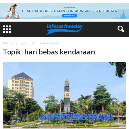
Beranda
Topik
Hari bebas kendaraan
Topik: hari bebas kendaraan