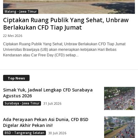
Malang - Jawa TImur
Ciptakan Ruang Publik Yang Sehat, Unbraw
Berlakukan CFD Tiap Jumat
22 Mei 2026
Ciptakan Ruang Publik Yang Sehat, Unbraw Berlakukan CFD Tiap Jumat
Universitas Brawijaya (UB) akan menerapkan kebijakan Hari Bebas
Kendaraan atau Car Free Day (CFD) setiap...
Top News
Simak Yuk, Jadwal Lengkap CFD Surabaya
Agustus 2026
Surabaya - Jawa Timur
31 Juli 2026
Ada Perayaan Pekan Asi Dunia, CFD BSD
Digelar Akhir Pekan ini!
BSD - Tangerang Selatan
30 Juli 2026