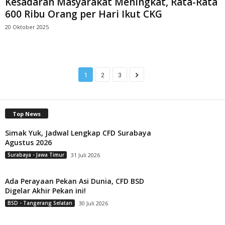
Kesadaran Masyarakat Meningkat, Rata-Rata
600 Ribu Orang per Hari Ikut CKG
20 Oktober 2025
1
2
3
Top News
Simak Yuk, Jadwal Lengkap CFD Surabaya
Agustus 2026
Surabaya - Jawa Timur
31 Juli 2026
Ada Perayaan Pekan Asi Dunia, CFD BSD
Digelar Akhir Pekan ini!
BSD - Tangerang Selatan
30 Juli 2026