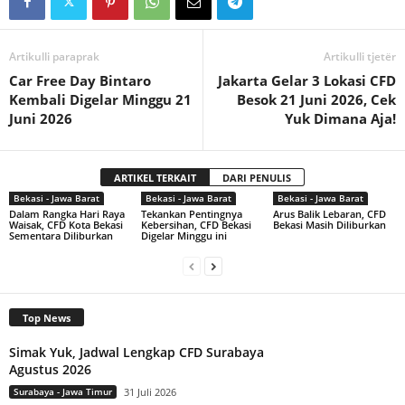
Artikulli paraprak
Artikulli tjetër
Car Free Day Bintaro
Jakarta Gelar 3 Lokasi CFD
Kembali Digelar Minggu 21
Besok 21 Juni 2026, Cek
Juni 2026
Yuk Dimana Aja!
ARTIKEL TERKAIT
DARI PENULIS
Bekasi - Jawa Barat
Bekasi - Jawa Barat
Bekasi - Jawa Barat
Dalam Rangka Hari Raya
Tekankan Pentingnya
Arus Balik Lebaran, CFD
Waisak, CFD Kota Bekasi
Kebersihan, CFD Bekasi
Bekasi Masih Diliburkan
Sementara Diliburkan
Digelar Minggu ini
Top News
Simak Yuk, Jadwal Lengkap CFD Surabaya
Agustus 2026
Surabaya - Jawa Timur
31 Juli 2026