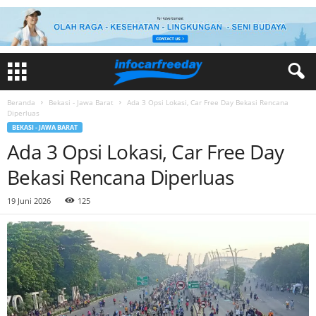
Beranda
Bekasi - Jawa Barat
Ada 3 Opsi Lokasi, Car Free Day Bekasi Rencana
Diperluas
BEKASI - JAWA BARAT
Ada 3 Opsi Lokasi, Car Free Day
Bekasi Rencana Diperluas
19 Juni 2026
125