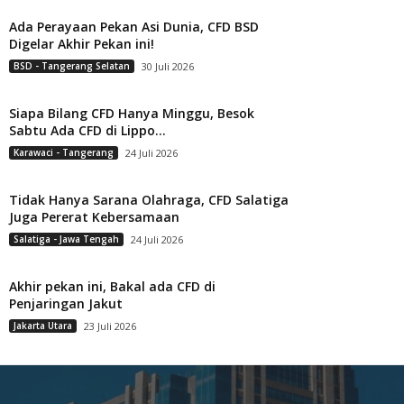
Ada Perayaan Pekan Asi Dunia, CFD BSD
Digelar Akhir Pekan ini!
BSD - Tangerang Selatan
30 Juli 2026
Siapa Bilang CFD Hanya Minggu, Besok
Sabtu Ada CFD di Lippo...
Karawaci - Tangerang
24 Juli 2026
Tidak Hanya Sarana Olahraga, CFD Salatiga
Juga Pererat Kebersamaan
Salatiga - Jawa Tengah
24 Juli 2026
Akhir pekan ini, Bakal ada CFD di
Penjaringan Jakut
Jakarta Utara
23 Juli 2026