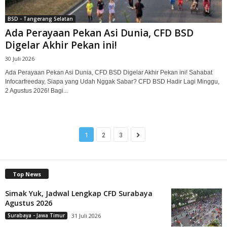
BSD - Tangerang Selatan
Ada Perayaan Pekan Asi Dunia, CFD BSD
Digelar Akhir Pekan ini!
30 Juli 2026
Ada Perayaan Pekan Asi Dunia, CFD BSD Digelar Akhir Pekan ini! Sahabat
Infocarfreeday, Siapa yang Udah Nggak Sabar? CFD BSD Hadir Lagi Minggu,
2 Agustus 2026! Bagi...
1
2
3
Top News
Simak Yuk, Jadwal Lengkap CFD Surabaya
Agustus 2026
Surabaya - Jawa Timur
31 Juli 2026