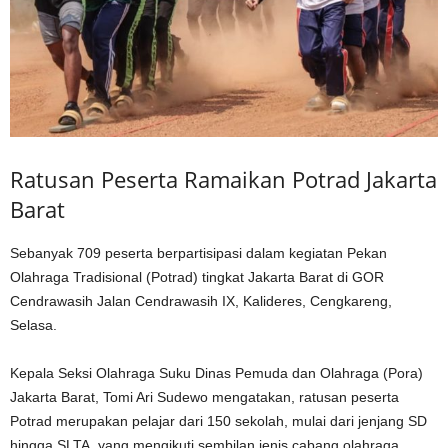
Ratusan Peserta Ramaikan Potrad Jakarta
Barat
Sebanyak 709 peserta berpartisipasi dalam kegiatan Pekan
Olahraga Tradisional (Potrad) tingkat Jakarta Barat di GOR
Cendrawasih Jalan Cendrawasih IX, Kalideres, Cengkareng,
Selasa.
Kepala Seksi Olahraga Suku Dinas Pemuda dan Olahraga (Pora)
Jakarta Barat, Tomi Ari Sudewo mengatakan, ratusan peserta
Potrad merupakan pelajar dari 150 sekolah, mulai dari jenjang SD
hingga SLTA, yang mengikuti sembilan jenis cabang olahraga