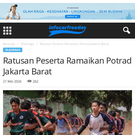
Beranda
Olahraga
Ratusan Peserta Ramaikan Potrad Jakarta Barat
OLAHRAGA
Ratusan Peserta Ramaikan Potrad
Jakarta Barat
21 Mei 2026
262