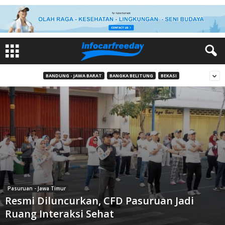
BANDUNG - JAWA BARAT
BANGKA BELITUNG
BEKASI
Pasuruan - Jawa Timur
Resmi Diluncurkan, CFD Pasuruan Jadi
Ruang Interaksi Sehat