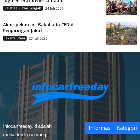
Juga Pererat Kebersamaan
Salatiga - Jawa Tengah
24 Juli 2026
Akhir pekan ini, Bakal ada CFD di
Penjaringan Jakut
Jakarta Utara
23 Juli 2026
Infocarfreeday.id adalah
Informasi
Kategori
media terdepan yang