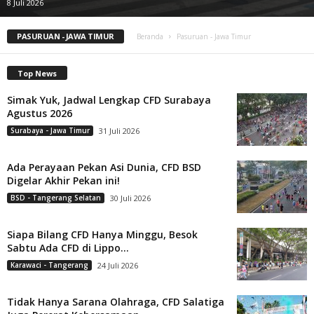
8 Juli 2026
PASURUAN - JAWA TIMUR
Beranda
Pasuruan - Jawa Timur
Top News
Simak Yuk, Jadwal Lengkap CFD Surabaya
Agustus 2026
Surabaya - Jawa Timur
31 Juli 2026
Ada Perayaan Pekan Asi Dunia, CFD BSD
Digelar Akhir Pekan ini!
BSD - Tangerang Selatan
30 Juli 2026
Siapa Bilang CFD Hanya Minggu, Besok
Sabtu Ada CFD di Lippo...
Karawaci - Tangerang
24 Juli 2026
Tidak Hanya Sarana Olahraga, CFD Salatiga