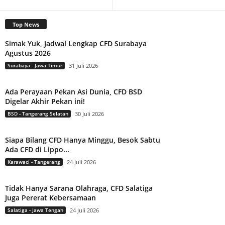
Top News
Simak Yuk, Jadwal Lengkap CFD Surabaya
Agustus 2026
Surabaya - Jawa Timur
31 Juli 2026
Ada Perayaan Pekan Asi Dunia, CFD BSD
Digelar Akhir Pekan ini!
BSD - Tangerang Selatan
30 Juli 2026
Siapa Bilang CFD Hanya Minggu, Besok Sabtu
Ada CFD di Lippo...
Karawaci - Tangerang
24 Juli 2026
Tidak Hanya Sarana Olahraga, CFD Salatiga
Juga Pererat Kebersamaan
Salatiga - Jawa Tengah
24 Juli 2026