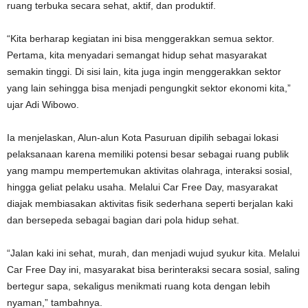
ruang terbuka secara sehat, aktif, dan produktif.
“Kita berharap kegiatan ini bisa menggerakkan semua sektor.
Pertama, kita menyadari semangat hidup sehat masyarakat
semakin tinggi. Di sisi lain, kita juga ingin menggerakkan sektor
yang lain sehingga bisa menjadi pengungkit sektor ekonomi kita,”
ujar Adi Wibowo.
Ia menjelaskan, Alun-alun Kota Pasuruan dipilih sebagai lokasi
pelaksanaan karena memiliki potensi besar sebagai ruang publik
yang mampu mempertemukan aktivitas olahraga, interaksi sosial,
hingga geliat pelaku usaha. Melalui Car Free Day, masyarakat
diajak membiasakan aktivitas fisik sederhana seperti berjalan kaki
dan bersepeda sebagai bagian dari pola hidup sehat.
“Jalan kaki ini sehat, murah, dan menjadi wujud syukur kita. Melalui
Car Free Day ini, masyarakat bisa berinteraksi secara sosial, saling
bertegur sapa, sekaligus menikmati ruang kota dengan lebih
nyaman,” tambahnya.