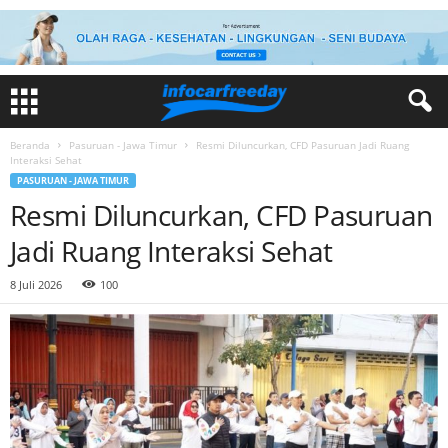
Beranda
Pasuruan - Jawa Timur
Resmi Diluncurkan, CFD Pasuruan Jadi Ruang
Interaksi Sehat
PASURUAN - JAWA TIMUR
Resmi Diluncurkan, CFD Pasuruan
Jadi Ruang Interaksi Sehat
8 Juli 2026
100