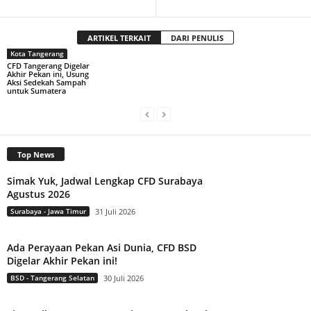
ARTIKEL TERKAIT
DARI PENULIS
Kota Tangerang
CFD Tangerang Digelar
Akhir Pekan ini, Usung
Aksi Sedekah Sampah
untuk Sumatera
Top News
Simak Yuk, Jadwal Lengkap CFD Surabaya
Agustus 2026
Surabaya - Jawa Timur
31 Juli 2026
Ada Perayaan Pekan Asi Dunia, CFD BSD
Digelar Akhir Pekan ini!
BSD - Tangerang Selatan
30 Juli 2026