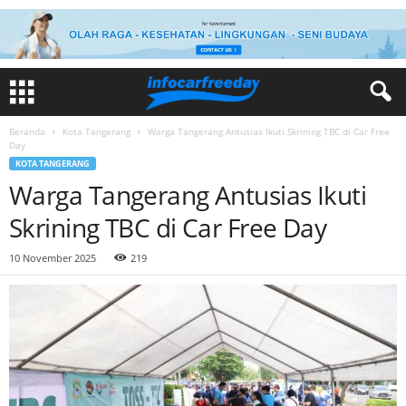
Beranda
Kota Tangerang
Warga Tangerang Antusias Ikuti Skrining TBC di Car Free
Day
KOTA TANGERANG
Warga Tangerang Antusias Ikuti
Skrining TBC di Car Free Day
10 November 2025
219