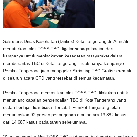
Sekretaris Dinas Kesehatan (Dinkes) Kota Tangerang dr. Amir Ali
menuturkan, aksi TOSS-TBC digelar sebagai bagian dari
kampanye untuk meningkatkan kesadaran masyarakat dalam
memberantas TBC di Kota Tangerang. Tidak hanya kampanye,
Pemkot Tangerang juga menggelar Skrinning TBC Gratis serentak
di seluruh acara CFD yang tersebar di semua kecamatan.
Pemkot Tangerang memastikan aksi TOSS-TBC dilakukan untuk
menunjang capaian pengendalian TBC di Kota Tangerang yang
sudah berlajan luar biasa. Tercatat, Pemkot Tangerang telah
menuntaskan 92 persen penanganan atau setara 13.382 kasus
dari 14.687 kasus pada tahun sebelumnya.
”Kami menggelar Aksi TOSS-TBC ini dengan berbagai serangkaian