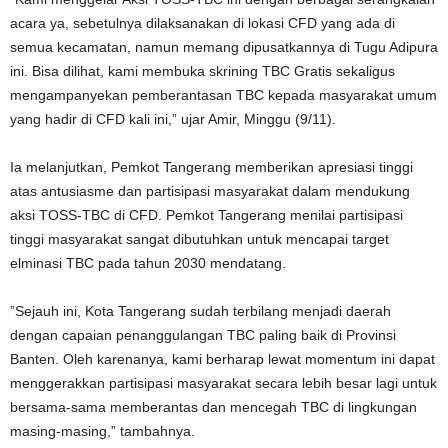
acara ya, sebetulnya dilaksanakan di lokasi CFD yang ada di
semua kecamatan, namun memang dipusatkannya di Tugu Adipura
ini. Bisa dilihat, kami membuka skrining TBC Gratis sekaligus
mengampanyekan pemberantasan TBC kepada masyarakat umum
yang hadir di CFD kali ini,” ujar Amir, Minggu (9/11).
Ia melanjutkan, Pemkot Tangerang memberikan apresiasi tinggi
atas antusiasme dan partisipasi masyarakat dalam mendukung
aksi TOSS-TBC di CFD. Pemkot Tangerang menilai partisipasi
tinggi masyarakat sangat dibutuhkan untuk mencapai target
elminasi TBC pada tahun 2030 mendatang.
”Sejauh ini, Kota Tangerang sudah terbilang menjadi daerah
dengan capaian penanggulangan TBC paling baik di Provinsi
Banten. Oleh karenanya, kami berharap lewat momentum ini dapat
menggerakkan partisipasi masyarakat secara lebih besar lagi untuk
bersama-sama memberantas dan mencegah TBC di lingkungan
masing-masing,” tambahnya.