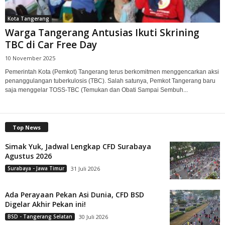
Kota Tangerang
Warga Tangerang Antusias Ikuti Skrining
TBC di Car Free Day
10 November 2025
Pemerintah Kota (Pemkot) Tangerang terus berkomitmen menggencarkan aksi
penanggulangan tuberkulosis (TBC). Salah satunya, Pemkot Tangerang baru
saja menggelar TOSS-TBC (Temukan dan Obati Sampai Sembuh...
Top News
Simak Yuk, Jadwal Lengkap CFD Surabaya
Agustus 2026
Surabaya - Jawa Timur
31 Juli 2026
Ada Perayaan Pekan Asi Dunia, CFD BSD
Digelar Akhir Pekan ini!
BSD - Tangerang Selatan
30 Juli 2026