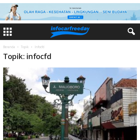
Beranda
Topik
Infocfd
Topik: infocfd