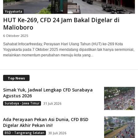
Yogyakarta
HUT Ke-269, CFD 24 Jam Bakal Digelar di
Malioboro
6 Oktober 2025
Sahabat Infocarfreeday, Perayaan Hari Ulang Tahun (HUT) ke-269 Kota
Yogyakarta pada 7 Oktober 2025 mendatang dipastikan tak hanya seremonial,
melainkan momentum perubahan menuju kota yang...
Top News
Simak Yuk, Jadwal Lengkap CFD Surabaya
Agustus 2026
Surabaya - Jawa Timur
31 Juli 2026
Ada Perayaan Pekan Asi Dunia, CFD BSD
Digelar Akhir Pekan ini!
BSD - Tangerang Selatan
30 Juli 2026