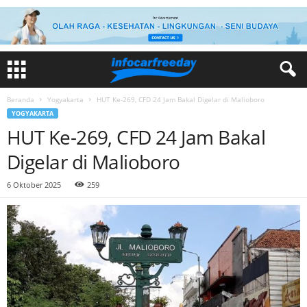
Beranda
Yogyakarta
HUT Ke-269, CFD 24 Jam Bakal Digelar di Malioboro
YOGYAKARTA
HUT Ke-269, CFD 24 Jam Bakal
Digelar di Malioboro
6 Oktober 2025
259