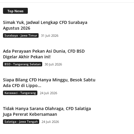
Top News
Simak Yuk, Jadwal Lengkap CFD Surabaya
Agustus 2026
Surabaya - Jawa Timur
31 Juli 2026
Ada Perayaan Pekan Asi Dunia, CFD BSD
Digelar Akhir Pekan ini!
BSD - Tangerang Selatan
30 Juli 2026
Siapa Bilang CFD Hanya Minggu, Besok Sabtu
Ada CFD di Lippo...
Karawaci - Tangerang
24 Juli 2026
Tidak Hanya Sarana Olahraga, CFD Salatiga
Juga Pererat Kebersamaan
Salatiga - Jawa Tengah
24 Juli 2026