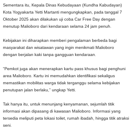
Sementara itu, Kepala Dinas Kebudayaan (Kundha Kabudayan)
Kota Yogyakarta Yetti Martanti mengungkapkan, pada tanggal 7
Oktober 2025 akan dilakukan uji coba Car Free Day dengan
menutup Malioboro dari kendaraan selama 24 jam penuh.
Kebijakan ini diharapkan memberi pengalaman berbeda bagi
masyarakat dan wisatawan yang ingin menikmati Malioboro
dengan berjalan kaki tanpa gangguan kendaraan.
“Pemkot juga akan menerapkan kartu pass khusus bagi penghuni
area Malioboro. Kartu ini memudahkan identifikasi sekaligus
memastikan mobilitas warga tidak terganggu selama kebijakan
penutupan jalan berlaku,” ungkap Yetti.
Tak hanya itu, untuk menunjang kenyamanan, sejumlah titik
informasi akan dipasang di kawasan Malioboro. Informasi yang
tersedia meliputi peta lokasi toilet, rumah ibadah, hingga titik atraksi
seni.