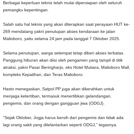
Berbagai keperluan teknis telah mulai dipersiapan oleh seluruh
pemangku kepentingan.
Salah satu hal teknis yang akan diterapkan saat perayaan HUT ke-
269 mendatang yakni penutupan akses kendaraan ke jalan
Malioboro, yaitu selama 24 jam pada tanggal 7 Oktober 2025.
Selama penutupan, warga setempat tetap diberi akses terbatas.
Panggung hiburan akan diisi oleh pengamen yang tampil di titik
atraksi, yakni Pasar Beringharjo, eks Hotel Mutiara, Malioboro Mall,
kompleks Kepatihan, dan Teras Malioboro.
Hasto menegaskan, Satpol PP juga akan dikerahkan untuk
menjaga ketertiban, termasuk menertibkan gelandangan,
pengemis, dan orang dengan gangguan jiwa (ODGJ).
“Sejak Oktober, Jogja harus bersih dari pengemis dan tidak ada
lagi orang sakit yang ditelantarkan seperti ODGJ,” tegasnya.