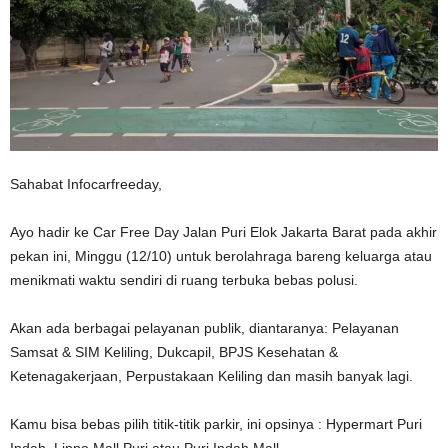
Sahabat Infocarfreeday,
Ayo hadir ke Car Free Day Jalan Puri Elok Jakarta Barat pada akhir
pekan ini, Minggu (12/10) untuk berolahraga bareng keluarga atau
menikmati waktu sendiri di ruang terbuka bebas polusi.
Akan ada berbagai pelayanan publik, diantaranya: Pelayanan
Samsat & SIM Keliling, Dukcapil, BPJS Kesehatan &
Ketenagakerjaan, Perpustakaan Keliling dan masih banyak lagi.
Kamu bisa bebas pilih titik-titik parkir, ini opsinya : Hypermart Puri