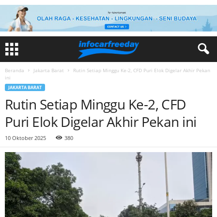
Beranda
Jakarta Barat
Rutin Setiap Minggu Ke-2, CFD Puri Elok Digelar Akhir Pekan
ini
JAKARTA BARAT
Rutin Setiap Minggu Ke-2, CFD
Puri Elok Digelar Akhir Pekan ini
10 Oktober 2025
380