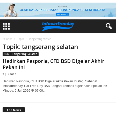
Beranda
Topik
Tangserang selatan
Topik: tangserang selatan
BSD - Tangerang Selatan
Hadirkan Pasporia, CFD BSD Digelar Akhir
Pekan Ini
3 Juli 2026
Hadirkan Pasporia, CFD BSD Digelar Akhir Pekan Ini Pagi Sahabat
Infocarfreeday, Car Free Day BSD Tangsel kembali digelar akhir pekan ini! ️
Minggu, 5 Juli 2026 ⏰ 07.00...
Top News