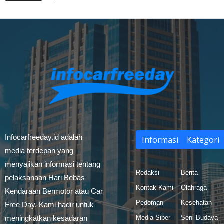
Infocarfreeday.id adalah
Informasi
Kategori
media terdepan yang
menyajikan informasi tentang
Redaksi
Berita
pelaksanaan Hari Bebas
Kontak Kami
Olahraga
Kendaraan Bermotor atau Car
Pedoman
Kesehatan
Free Day. Kami hadir untuk
meningkatkan kesadaran
Media Siber
Seni Budaya