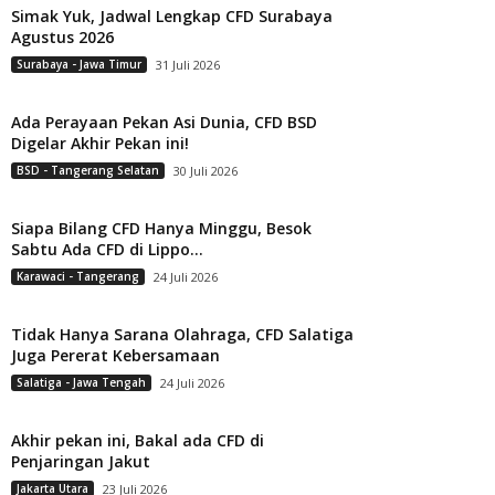
Simak Yuk, Jadwal Lengkap CFD Surabaya
Agustus 2026
Surabaya - Jawa Timur
31 Juli 2026
Ada Perayaan Pekan Asi Dunia, CFD BSD
Digelar Akhir Pekan ini!
BSD - Tangerang Selatan
30 Juli 2026
Siapa Bilang CFD Hanya Minggu, Besok
Sabtu Ada CFD di Lippo...
Karawaci - Tangerang
24 Juli 2026
Tidak Hanya Sarana Olahraga, CFD Salatiga
Juga Pererat Kebersamaan
Salatiga - Jawa Tengah
24 Juli 2026
Akhir pekan ini, Bakal ada CFD di
Penjaringan Jakut
Jakarta Utara
23 Juli 2026