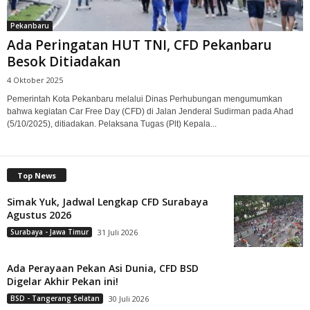
Pekanbaru
Ada Peringatan HUT TNI, CFD Pekanbaru
Besok Ditiadakan
4 Oktober 2025
Pemerintah Kota Pekanbaru melalui Dinas Perhubungan mengumumkan
bahwa kegiatan Car Free Day (CFD) di Jalan Jenderal Sudirman pada Ahad
(5/10/2025), ditiadakan. Pelaksana Tugas (Plt) Kepala...
Top News
Simak Yuk, Jadwal Lengkap CFD Surabaya
Agustus 2026
Surabaya - Jawa Timur
31 Juli 2026
Ada Perayaan Pekan Asi Dunia, CFD BSD
Digelar Akhir Pekan ini!
BSD - Tangerang Selatan
30 Juli 2026