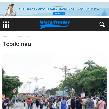
Beranda
Topik
Riau
Topik: riau