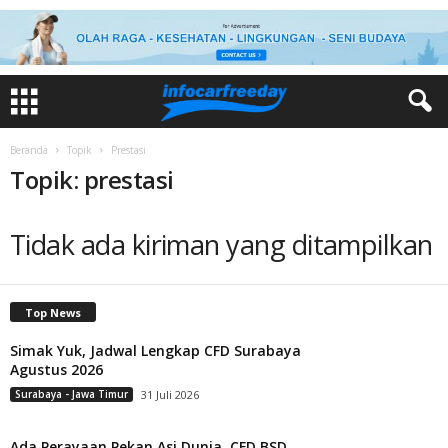
Beranda
Topik
Prestasi
Topik: prestasi
Tidak ada kiriman yang ditampilkan
Top News
Simak Yuk, Jadwal Lengkap CFD Surabaya
Agustus 2026
Surabaya - Jawa Timur
31 Juli 2026
Ada Perayaan Pekan Asi Dunia, CFD BSD