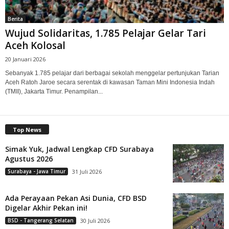
Berita
Wujud Solidaritas, 1.785 Pelajar Gelar Tari
Aceh Kolosal
20 Januari 2026
Sebanyak 1.785 pelajar dari berbagai sekolah menggelar pertunjukan Tarian
Aceh Ratoh Jaroe secara serentak di kawasan Taman Mini Indonesia Indah
(TMII), Jakarta Timur. Penampilan...
Top News
Simak Yuk, Jadwal Lengkap CFD Surabaya
Agustus 2026
Surabaya - Jawa Timur
31 Juli 2026
Ada Perayaan Pekan Asi Dunia, CFD BSD
Digelar Akhir Pekan ini!
BSD - Tangerang Selatan
30 Juli 2026