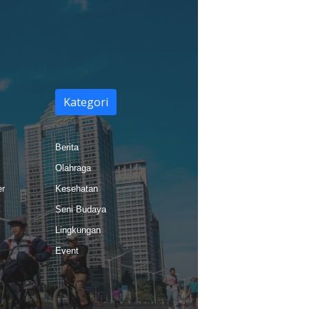
Kategori
Berita
Olahraga
er
Kesehatan
Seni Budaya
Lingkungan
Event