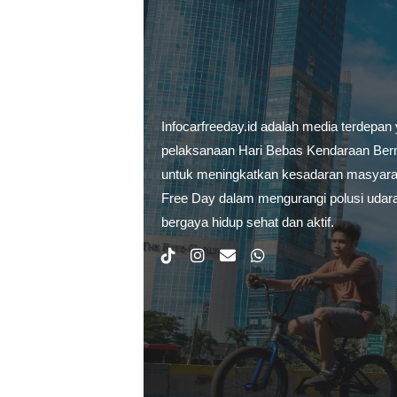
Infocarfreeday.id adalah media terdepan
pelaksanaan Hari Bebas Kendaraan Berm
untuk meningkatkan kesadaran masyarak
Free Day dalam mengurangi polusi udar
bergaya hidup sehat dan aktif.