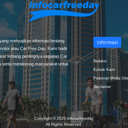
 yang menyajikan informasi tentang
Informasi
otor atau Car Free Day. Kami hadir
at tentang pentingnya kegiatan Car
Redaksi
a serta mendorong masyarakat untuk
Kontak Kami
Pedoman Media Sib
Disclaimer
Copyright © 2025
infocarfreeday
.
All Rights Reserved.