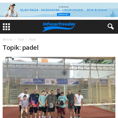
Beranda
Topik
Padel
Topik: padel