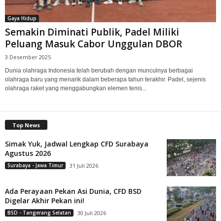
Gaya Hidup
Semakin Diminati Publik, Padel Miliki
Peluang Masuk Cabor Unggulan DBOR
3 Desember 2025
Dunia olahraga Indonesia telah berubah dengan munculnya berbagai
olahraga baru yang menarik dalam beberapa tahun terakhir. Padel, sejenis
olahraga raket yang menggabungkan elemen tenis...
Top News
Simak Yuk, Jadwal Lengkap CFD Surabaya
Agustus 2026
Surabaya - Jawa Timur
31 Juli 2026
Ada Perayaan Pekan Asi Dunia, CFD BSD
Digelar Akhir Pekan ini!
BSD - Tangerang Selatan
30 Juli 2026