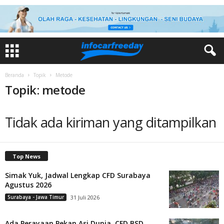
Beranda
Topik
Metode
Topik: metode
Tidak ada kiriman yang ditampilkan
Top News
Simak Yuk, Jadwal Lengkap CFD Surabaya
Agustus 2026
Surabaya - Jawa Timur
31 Juli 2026
Ada Perayaan Pekan Asi Dunia, CFD BSD