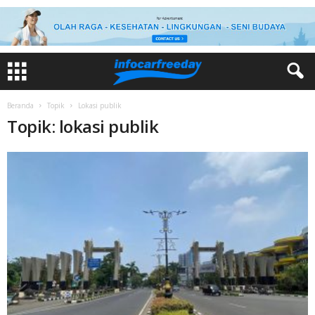
Beranda
Topik
Lokasi publik
Topik: lokasi publik