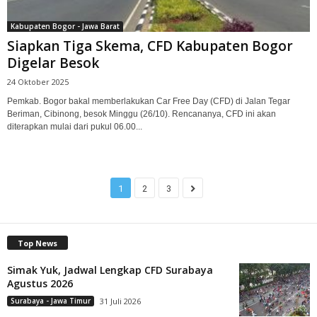
Kabupaten Bogor - Jawa Barat
Siapkan Tiga Skema, CFD Kabupaten Bogor
Digelar Besok
24 Oktober 2025
Pemkab. Bogor bakal memberlakukan Car Free Day (CFD) di Jalan Tegar
Beriman, Cibinong, besok Minggu (26/10). Rencananya, CFD ini akan
diterapkan mulai dari pukul 06.00...
1
2
3
Top News
Simak Yuk, Jadwal Lengkap CFD Surabaya
Agustus 2026
Surabaya - Jawa Timur
31 Juli 2026