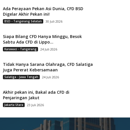
Ada Perayaan Pekan Asi Dunia, CFD BSD
Digelar Akhir Pekan ini!
BSD - Tangerang Selatan
30 Juli 2026
Siapa Bilang CFD Hanya Minggu, Besok
Sabtu Ada CFD di Lippo...
Karawaci - Tangerang
24 Juli 2026
Tidak Hanya Sarana Olahraga, CFD Salatiga
Juga Pererat Kebersamaan
Salatiga - Jawa Tengah
24 Juli 2026
Akhir pekan ini, Bakal ada CFD di
Penjaringan Jakut
Jakarta Utara
23 Juli 2026