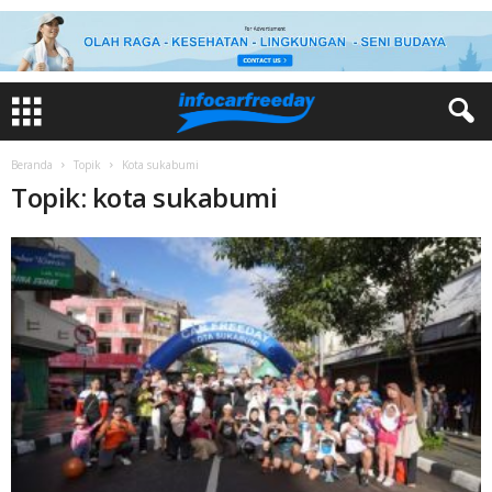
Beranda
Topik
Kota sukabumi
Topik: kota sukabumi