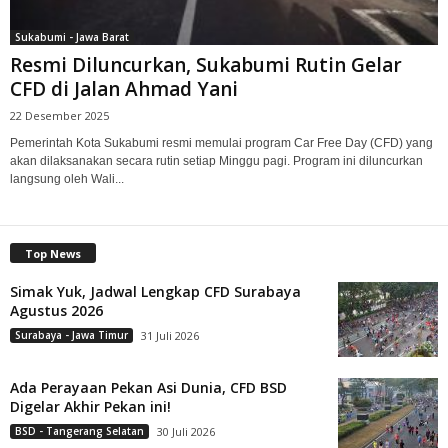
Sukabumi - Jawa Barat
Resmi Diluncurkan, Sukabumi Rutin Gelar
CFD di Jalan Ahmad Yani
22 Desember 2025
Pemerintah Kota Sukabumi resmi memulai program Car Free Day (CFD) yang
akan dilaksanakan secara rutin setiap Minggu pagi. Program ini diluncurkan
langsung oleh Wali...
Top News
Simak Yuk, Jadwal Lengkap CFD Surabaya
Agustus 2026
Surabaya - Jawa Timur
31 Juli 2026
Ada Perayaan Pekan Asi Dunia, CFD BSD
Digelar Akhir Pekan ini!
BSD - Tangerang Selatan
30 Juli 2026