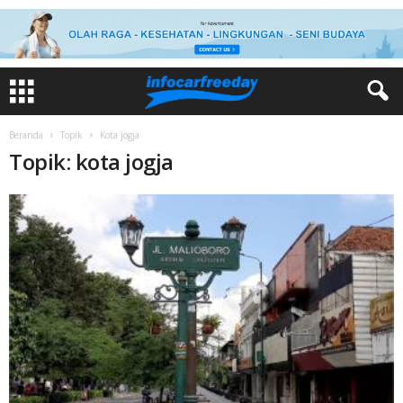
Beranda
Topik
Kota jogja
Topik: kota jogja