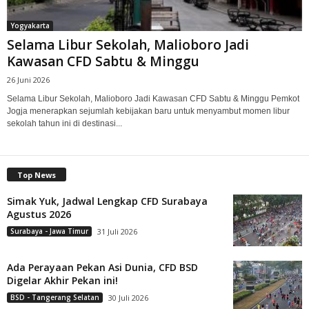
Yogyakarta
Selama Libur Sekolah, Malioboro Jadi
Kawasan CFD Sabtu & Minggu
26 Juni 2026
Selama Libur Sekolah, Malioboro Jadi Kawasan CFD Sabtu & Minggu Pemkot
Jogja menerapkan sejumlah kebijakan baru untuk menyambut momen libur
sekolah tahun ini di destinasi...
Top News
Simak Yuk, Jadwal Lengkap CFD Surabaya
Agustus 2026
Surabaya - Jawa Timur
31 Juli 2026
Ada Perayaan Pekan Asi Dunia, CFD BSD
Digelar Akhir Pekan ini!
BSD - Tangerang Selatan
30 Juli 2026