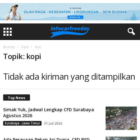
Beranda
Topik
Kopi
Topik: kopi
Tidak ada kiriman yang ditampilkan
Top News
Simak Yuk, Jadwal Lengkap CFD Surabaya
Agustus 2026
Surabaya - Jawa Timur
31 Juli 2026
Ada Perayaan Pekan Asi Dunia, CFD BSD