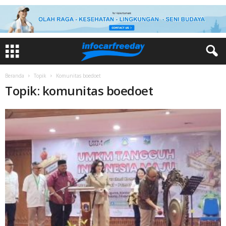
Beranda
Topik
Komunitas boedoet
Topik: komunitas boedoet