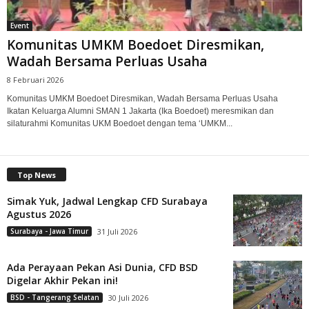
Event
Komunitas UMKM Boedoet Diresmikan,
Wadah Bersama Perluas Usaha
8 Februari 2026
Komunitas UMKM Boedoet Diresmikan, Wadah Bersama Perluas Usaha
Ikatan Keluarga Alumni SMAN 1 Jakarta (Ika Boedoet) meresmikan dan
silaturahmi Komunitas UKM Boedoet dengan tema ‘UMKM...
Top News
Simak Yuk, Jadwal Lengkap CFD Surabaya
Agustus 2026
Surabaya - Jawa Timur
31 Juli 2026
Ada Perayaan Pekan Asi Dunia, CFD BSD
Digelar Akhir Pekan ini!
BSD - Tangerang Selatan
30 Juli 2026