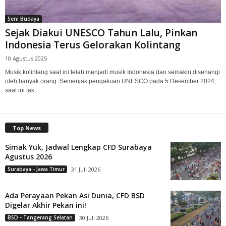
Seni Budaya
Sejak Diakui UNESCO Tahun Lalu, Pinkan
Indonesia Terus Gelorakan Kolintang
10 Agustus 2025
Musik kolintang saat ini telah menjadi musik Indonesia dan semakin disenangi
oleh banyak orang. Semenjak pengakuan UNESCO pada 5 Desember 2024,
saat ini tak...
Top News
Simak Yuk, Jadwal Lengkap CFD Surabaya
Agustus 2026
Surabaya - Jawa Timur
31 Juli 2026
Ada Perayaan Pekan Asi Dunia, CFD BSD
Digelar Akhir Pekan ini!
BSD - Tangerang Selatan
30 Juli 2026