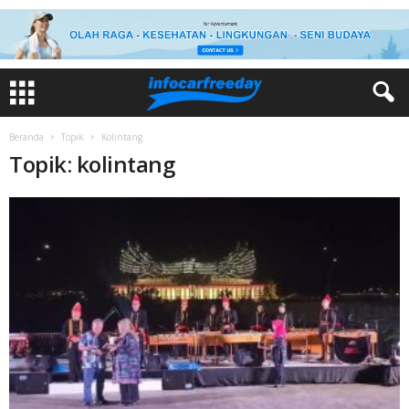
Beranda
Topik
Kolintang
Topik: kolintang