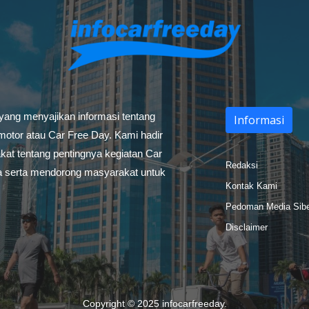
 yang menyajikan informasi tentang
Informasi
otor atau Car Free Day. Kami hadir
at tentang pentingnya kegiatan Car
Redaksi
a serta mendorong masyarakat untuk
Kontak Kami
Pedoman Media Sib
Disclaimer
Copyright © 2025
infocarfreeday
.