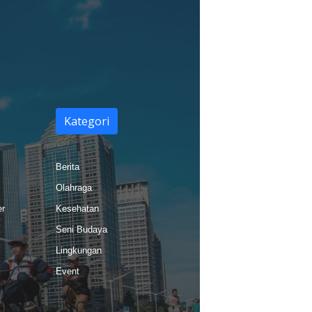
Kategori
Berita
Olahraga
er
Kesehatan
Seni Budaya
Lingkungan
Event