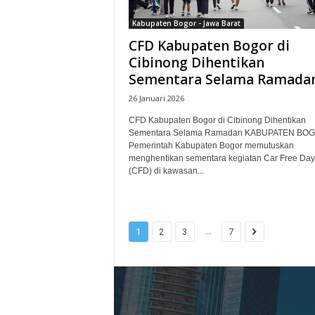
Kabupaten Bogor - Jawa Barat
CFD Kabupaten Bogor di
Cibinong Dihentikan
Sementara Selama Ramada
26 Januari 2026
CFD Kabupaten Bogor di Cibinong Dihentikan
Sementara Selama Ramadan KABUPATEN BOG
Pemerintah Kabupaten Bogor memutuskan
menghentikan sementara kegiatan Car Free Day
(CFD) di kawasan...
...
1
2
3
7