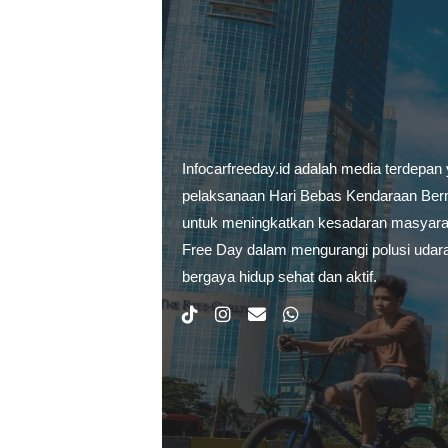
Infocarfreeday.id adalah media terdepan
pelaksanaan Hari Bebas Kendaraan Berm
untuk meningkatkan kesadaran masyarak
Free Day dalam mengurangi polusi udar
bergaya hidup sehat dan aktif.