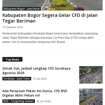
Kabupaten Bogor - Jawa Barat
Kabupaten Bogor Segera Gelar CFD di Jalan
Tegar Beriman
15 Oktober 2025
Pemerintah Kabupaten (Pemkab) Bogor berencana menjadikan sepanjang
Jalan Tegar Beriman sebagai kawasan Car Free Day (CFD) setiap akhir
pekan. Hal ini disampaikan langsung oleh Bupati...
Top News
Simak Yuk, Jadwal Lengkap CFD Surabaya
Agustus 2026
Surabaya - Jawa Timur
31 Juli 2026
Ada Perayaan Pekan Asi Dunia, CFD BSD
Digelar Akhir Pekan ini!
BSD - Tangerang Selatan
30 Juli 2026