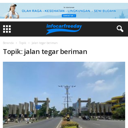
Beranda
Topik
Jalan tegar beriman
Topik: jalan tegar beriman