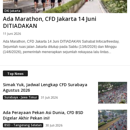
DKI Jakarta
Ada Marathon, CFD Jakarta 14 Juni
DITIADAKAN
11 Juni 2026
Ada Marathon, CFD Jakarta 14 Juni DITIADAKAN Sahabat Infocarfreeday,
Sejumlah ruas jalan Jakarta ditutup pada Sabtu (13/6/2026) dan Minggu
(14/6/2026), pemerintah menerapkan sejumlah rekayasa lalu lintas...
Top News
Simak Yuk, Jadwal Lengkap CFD Surabaya
Agustus 2026
Surabaya - Jawa Timur
31 Juli 2026
Ada Perayaan Pekan Asi Dunia, CFD BSD
Digelar Akhir Pekan ini!
BSD - Tangerang Selatan
30 Juli 2026