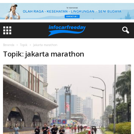
Beranda
Topik
Jakarta marathon
Topik: jakarta marathon