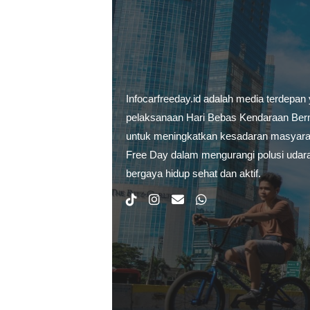
Infocarfreeday.id adalah media terdepan
pelaksanaan Hari Bebas Kendaraan Berm
untuk meningkatkan kesadaran masyarak
Free Day dalam mengurangi polusi udar
bergaya hidup sehat dan aktif.