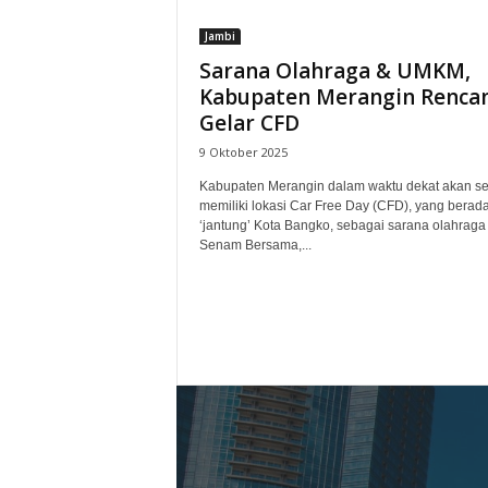
Jambi
Sarana Olahraga & UMKM,
Kabupaten Merangin Renca
Gelar CFD
9 Oktober 2025
Kabupaten Merangin dalam waktu dekat akan s
memiliki lokasi Car Free Day (CFD), yang berada
‘jantung’ Kota Bangko, sebagai sarana olahraga
Senam Bersama,...