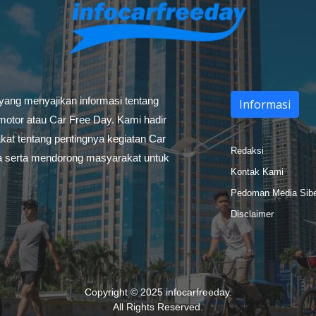
 yang menyajikan informasi tentang
Informasi
otor atau Car Free Day. Kami hadir
at tentang pentingnya kegiatan Car
Redaksi
a serta mendorong masyarakat untuk
Kontak Kami
Pedoman Media Sib
Disclaimer
Copyright © 2025
infocarfreeday
.
All Rights Reserved.