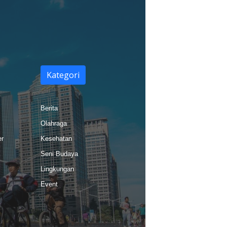
Kategori
Berita
Olahraga
er
Kesehatan
Seni Budaya
Lingkungan
Event