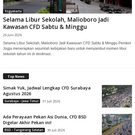
Yogyakarta
Selama Libur Sekolah, Malioboro Jadi
Kawasan CFD Sabtu & Minggu
26 Juni 2026
Selama Libur Sekolah, Malioboro Jadi Kawasan CFD Sabtu & Minggu Pemkot
Jogja menerapkan sejumlah kebijakan baru untuk menyambut momen libur
sekolah tahun ini di destinasi...
Top News
Simak Yuk, Jadwal Lengkap CFD Surabaya
Agustus 2026
Surabaya - Jawa Timur
31 Juli 2026
Ada Perayaan Pekan Asi Dunia, CFD BSD
Digelar Akhir Pekan ini!
BSD - Tangerang Selatan
30 Juli 2026