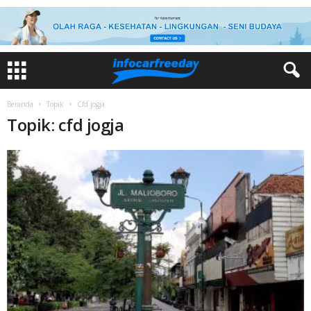
Beranda
Topik
Cfd jogja
Topik: cfd jogja