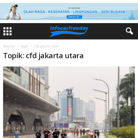
Beranda
Topik
Cfd jakarta utara
Topik: cfd jakarta utara