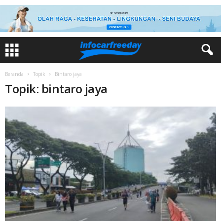
Beranda
Topik
Bintaro jaya
Topik: bintaro jaya