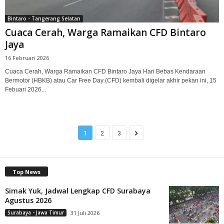
Bintaro - Tangerang Selatan
Cuaca Cerah, Warga Ramaikan CFD Bintaro
Jaya
16 Februari 2026
Cuaca Cerah, Warga Ramaikan CFD Bintaro Jaya Hari Bebas Kendaraan
Bermotor (HBKB) atau Car Free Day (CFD) kembali digelar akhir pekan ini, 15
Febuari 2026...
1
2
3
Top News
Simak Yuk, Jadwal Lengkap CFD Surabaya
Agustus 2026
Surabaya - Jawa Timur
31 Juli 2026