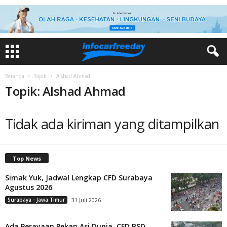
Beranda
Topik
Alshad Ahmad
Topik: Alshad Ahmad
Tidak ada kiriman yang ditampilkan
Top News
Simak Yuk, Jadwal Lengkap CFD Surabaya
Agustus 2026
Surabaya - Jawa Timur
31 Juli 2026
Ada Perayaan Pekan Asi Dunia, CFD BSD