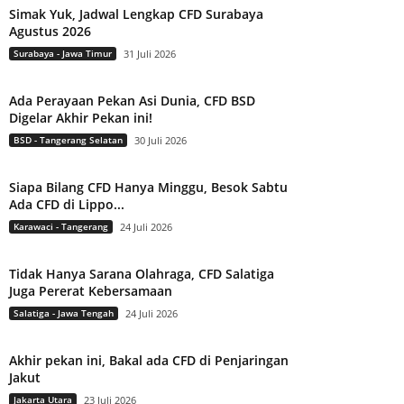
Simak Yuk, Jadwal Lengkap CFD Surabaya
Agustus 2026
Surabaya - Jawa Timur
31 Juli 2026
Ada Perayaan Pekan Asi Dunia, CFD BSD
Digelar Akhir Pekan ini!
BSD - Tangerang Selatan
30 Juli 2026
Siapa Bilang CFD Hanya Minggu, Besok Sabtu
Ada CFD di Lippo...
Karawaci - Tangerang
24 Juli 2026
Tidak Hanya Sarana Olahraga, CFD Salatiga
Juga Pererat Kebersamaan
Salatiga - Jawa Tengah
24 Juli 2026
Akhir pekan ini, Bakal ada CFD di Penjaringan
Jakut
Jakarta Utara
23 Juli 2026