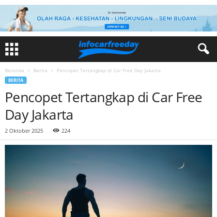
Beranda
Berita
Pencopet Tertangkap di Car Free Day Jakarta
BERITA
Pencopet Tertangkap di Car Free
Day Jakarta
2 Oktober 2025
224