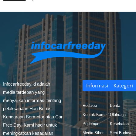
Infocarfreeday.id adalah
Informasi
Kategori
media terdepan yang
menyajikan informasi tentang
Redaksi
Berita
pelaksanaan Hari Bebas
Kontak Kami
Olahraga
Kendaraan Bermotor atau Car
Pedoman
Kesehatan
Free Day. Kami hadir untuk
meningkatkan kesadaran
Media Siber
Seni Budaya