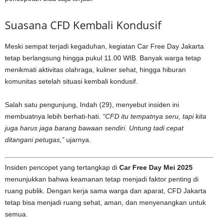
Suasana CFD Kembali Kondusif
Meski sempat terjadi kegaduhan, kegiatan Car Free Day Jakarta
tetap berlangsung hingga pukul 11.00 WIB. Banyak warga tetap
menikmati aktivitas olahraga, kuliner sehat, hingga hiburan
komunitas setelah situasi kembali kondusif.
Salah satu pengunjung, Indah (29), menyebut insiden ini
membuatnya lebih berhati-hati.
“CFD itu tempatnya seru, tapi kita
juga harus jaga barang bawaan sendiri. Untung tadi cepat
ditangani petugas,”
ujarnya.
Insiden pencopet yang tertangkap di
Car Free Day Mei 2025
menunjukkan bahwa keamanan tetap menjadi faktor penting di
ruang publik. Dengan kerja sama warga dan aparat, CFD Jakarta
tetap bisa menjadi ruang sehat, aman, dan menyenangkan untuk
semua.