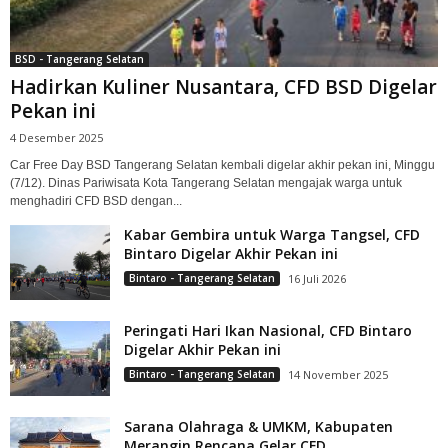
BSD - Tangerang Selatan
Hadirkan Kuliner Nusantara, CFD BSD Digelar
Pekan ini
4 Desember 2025
Car Free Day BSD Tangerang Selatan kembali digelar akhir pekan ini, Minggu
(7/12). Dinas Pariwisata Kota Tangerang Selatan mengajak warga untuk
menghadiri CFD BSD dengan...
Kabar Gembira untuk Warga Tangsel, CFD
Bintaro Digelar Akhir Pekan ini
Bintaro - Tangerang Selatan
16 Juli 2026
Peringati Hari Ikan Nasional, CFD Bintaro
Digelar Akhir Pekan ini
Bintaro - Tangerang Selatan
14 November 2025
Sarana Olahraga & UMKM, Kabupaten
Merangin Rencana Gelar CFD