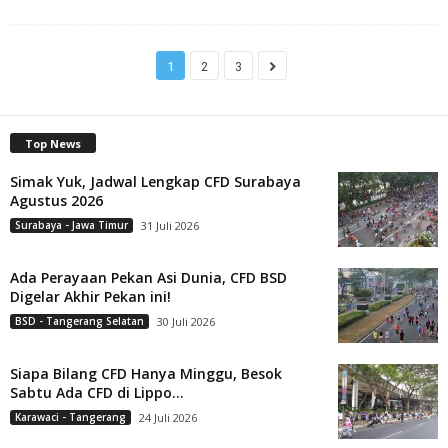
1
2
3
Top News
Simak Yuk, Jadwal Lengkap CFD Surabaya
Agustus 2026
Surabaya - Jawa Timur
31 Juli 2026
Ada Perayaan Pekan Asi Dunia, CFD BSD
Digelar Akhir Pekan ini!
BSD - Tangerang Selatan
30 Juli 2026
Siapa Bilang CFD Hanya Minggu, Besok
Sabtu Ada CFD di Lippo...
Karawaci - Tangerang
24 Juli 2026