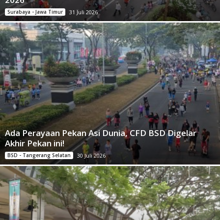
Surabaya - Jawa Timur
31 Juli 2026
Ada Perayaan Pekan Asi Dunia, CFD BSD Digelar
Akhir Pekan ini!
BSD - Tangerang Selatan
30 Juli 2026