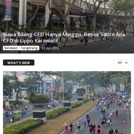
Siapa Bilang CFD Hanya Minggu, Besok Sabtu Ada
CFD di Lippo Karawaci!
Karawaci - Tangerang
24 Juli 2026
WHAT'S NEW
All