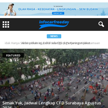
NEWS
Akhir pekan ini, Bakal ada CFD di Penjaringan Jakut
FEATURED
Simak Yuk, Jadwal Lengkap CFD Surabaya Agustus
2026