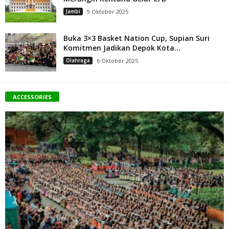
Jambi
9 Oktober 2025
Buka 3×3 Basket Nation Cup, Supian Suri
Komitmen Jadikan Depok Kota...
Olahraga
6 Oktober 2025
ACCESSORIES