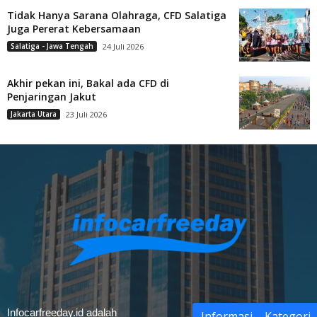
Tidak Hanya Sarana Olahraga, CFD Salatiga
Juga Pererat Kebersamaan
Salatiga - Jawa Tengah
24 Juli 2026
Akhir pekan ini, Bakal ada CFD di
Penjaringan Jakut
Jakarta Utara
23 Juli 2026
Infocarfreeday.id adalah
Informasi
Kategori