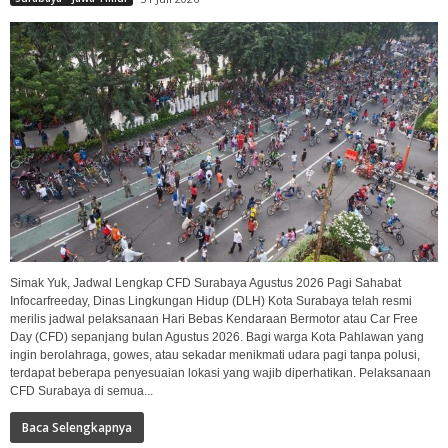
Simak Yuk, Jadwal Lengkap CFD Surabaya Agustus 2026 Pagi Sahabat
Infocarfreeday, Dinas Lingkungan Hidup (DLH) Kota Surabaya telah resmi
merilis jadwal pelaksanaan Hari Bebas Kendaraan Bermotor atau Car Free
Day (CFD) sepanjang bulan Agustus 2026. Bagi warga Kota Pahlawan yang
ingin berolahraga, gowes, atau sekadar menikmati udara pagi tanpa polusi,
terdapat beberapa penyesuaian lokasi yang wajib diperhatikan. Pelaksanaan
CFD Surabaya di semua...
Baca Selengkapnya