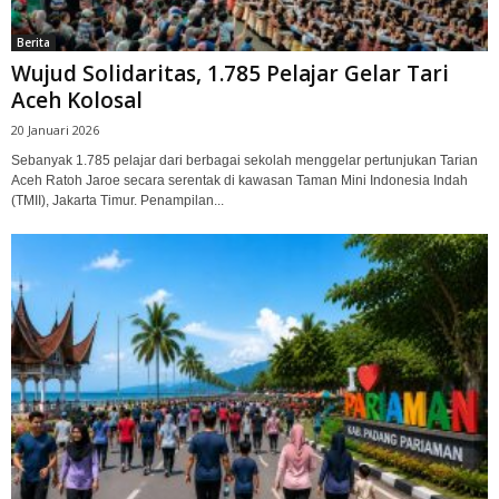
Berita
Wujud Solidaritas, 1.785 Pelajar Gelar Tari
Aceh Kolosal
20 Januari 2026
Sebanyak 1.785 pelajar dari berbagai sekolah menggelar pertunjukan Tarian
Aceh Ratoh Jaroe secara serentak di kawasan Taman Mini Indonesia Indah
(TMII), Jakarta Timur. Penampilan...