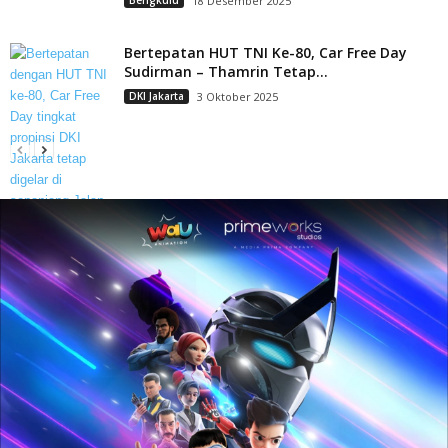
Bengkulu
18 Desember 2025
Bertepatan HUT TNI Ke-80, Car Free Day
Sudirman – Thamrin Tetap...
DKI Jakarta
3 Oktober 2025