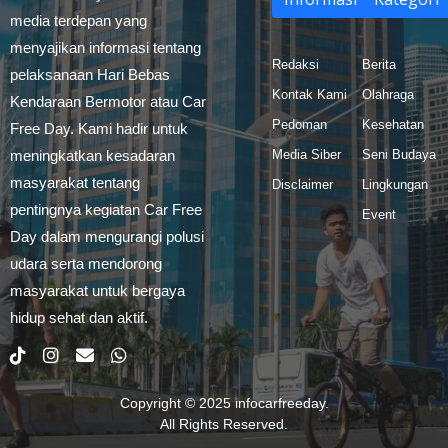
media terdepan yang
menyajikan informasi tentang
Redaksi
Berita
pelaksanaan Hari Bebas
Kontak Kami
Olahraga
Kendaraan Bermotor atau Car
Pedoman
Kesehatan
Free Day. Kami hadir untuk
meningkatkan kesadaran
Media Siber
Seni Budaya
masyarakat tentang
Disclaimer
Lingkungan
pentingnya kegiatan Car Free
Event
Day dalam mengurangi polusi
udara serta mendorong
masyarakat untuk bergaya
hidup sehat dan aktif.
Copyright © 2025
infocarfreeday
.
All Rights Reserved.