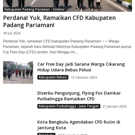
Kabupaten Padang Pariaman - SUmbar
Perdana! Yuk, Ramaikan CFD Kabupaten
Padang Pariaman!
18 Juli 2026
Perdana! Yuk, ramaikan CFD Kabupaten Padang Pariaman! ‍♂️‍♀️ Warga
Pariaman, sejarah baru dimulai! Akhirnya Kabupaten Padang Pariaman punya
Car Free Day (CFD) sendiri. Hari Minggu ini,...
Car Free Day Jadi Sarana Warga Cikarang
Hidup Udara Bebas Polusi
Kabupaten Bekasi
13 Oktober 2025
Diserbu Pengunjung, Flying Fox Damkar
Purbalingga Ramaikan CFD
Kabupaten Purbalingga - Jawa Tengah
21 Januari 2026
Kota Bengkulu Agendakan CFD Rutin di
Jantung Kota