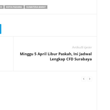
FO
KOTA PADANG
SUMATERA BARAT
Artikulli tjetër
Minggu 5 April Libur Paskah, Ini Jadwal
Lengkap CFD Surabaya