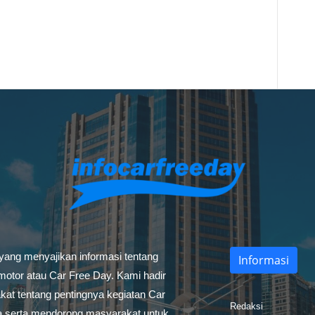
 yang menyajikan informasi tentang
Informasi
otor atau Car Free Day. Kami hadir
at tentang pentingnya kegiatan Car
Redaksi
a serta mendorong masyarakat untuk