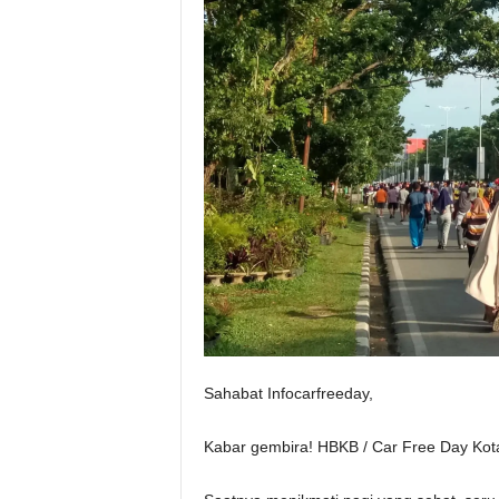
Sahabat Infocarfreeday,
Kabar gembira! HBKB / Car Free Day Kota