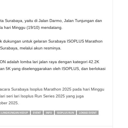
ta Surabaya, yaitu di Jalan Darmo, Jalan Tunjungan dan
da hari Minggu (19/10) mendatang.
tuk dukungan untuk gelaran Surabaya ISOPLUS Marathon
 Surabaya, melalui akun resminya.
adalah lomba lari jalan raya dengan kategori 42.2K
dan 5K yang diselenggarakan oleh ISOPLUS, dan berlokasi
acara Surabaya Isoplus Marathon 2025 pada hari Minggu
ri seri lari Isoplus Run Series 2025 yang juga
ober 2025.
S LINGKUNGAN HIDUP
EVENT
INFO
ISOPLUS RUN
LOKASI EVENT