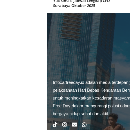
Yuk Simak, Jadwal Lengkap CFD
Surabaya Oktober 2025
Infocarfreeday.id adalah media terdepan
pelaksanaan Hari Bebas Kendaraan Berm
untuk meningkatkan kesadaran masyarak
Free Day dalam mengurangi polusi udar
bergaya hidup sehat dan aktif.