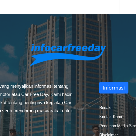
 yang menyajikan informasi tentang
Informasi
otor atau Car Free Day. Kami hadir
at tentang pentingnya kegiatan Car
Redaksi
a serta mendorong masyarakat untuk
Kontak Kami
Pedoman Media Sib
Disclaimer