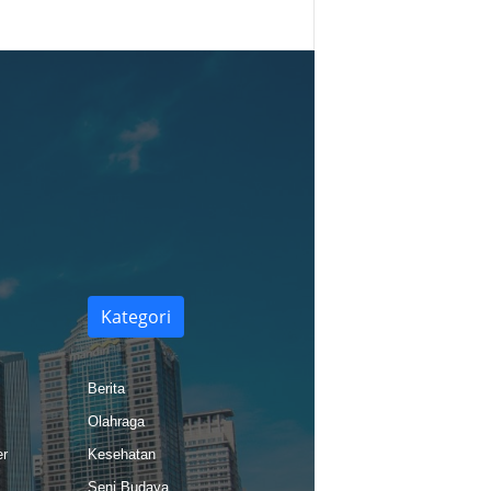
Kategori
Berita
Olahraga
er
Kesehatan
Seni Budaya