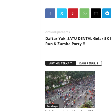
Artikulli paraprak
Daftar Yuk, SATU DENTAL Gelar 5K 
Run & Zumba Party !!
ARTIKEL TERKAIT
DARI PENULIS
Surabaya