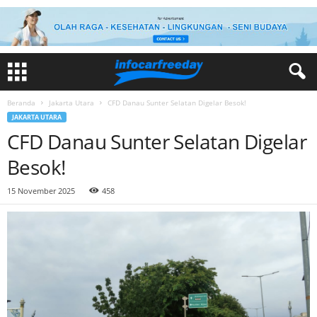
Beranda
Jakarta Utara
CFD Danau Sunter Selatan Digelar Besok!
JAKARTA UTARA
CFD Danau Sunter Selatan Digelar
Besok!
15 November 2025
458